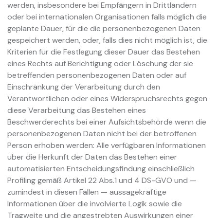
werden, insbesondere bei Empfängern in Drittländern
oder bei internationalen Organisationen falls möglich die
geplante Dauer, für die die personenbezogenen Daten
gespeichert werden, oder, falls dies nicht möglich ist, die
Kriterien für die Festlegung dieser Dauer das Bestehen
eines Rechts auf Berichtigung oder Löschung der sie
betreffenden personenbezogenen Daten oder auf
Einschränkung der Verarbeitung durch den
Verantwortlichen oder eines Widerspruchsrechts gegen
diese Verarbeitung das Bestehen eines
Beschwerderechts bei einer Aufsichtsbehörde wenn die
personenbezogenen Daten nicht bei der betroffenen
Person erhoben werden: Alle verfügbaren Informationen
über die Herkunft der Daten das Bestehen einer
automatisierten Entscheidungsfindung einschließlich
Profiling gemäß Artikel 22 Abs.1 und 4 DS-GVO und —
zumindest in diesen Fällen — aussagekräftige
Informationen über die involvierte Logik sowie die
Tragweite und die angestrebten Auswirkungen einer