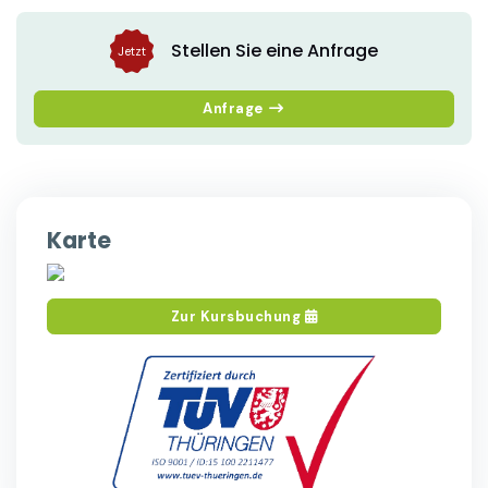
Stellen Sie eine Anfrage
Jetzt
Anfrage
Karte
Zur Kursbuchung