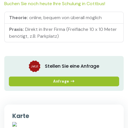
Buchen Sie noch heute Ihre Schulung in Cottbus!
Theorie:
online, bequem von überall möglich
Praxis:
Direkt in Ihrer Firma (Freifläche 10 x 10 Meter
benötigt, z.B. Parkplatz)
Stellen Sie eine Anfrage
Jetzt
Anfrage
Karte