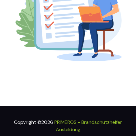
Copyright ©2026
PRIMEROS - Brandschutzhelfer
Ausbildung