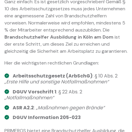
Ganz einfach: Es ist gesetzlich vorgeschrieben! Gemäß §
10 des Arbeitsschutzgesetzes muss jedes Unternehmen
eine angemessene Zahl von Brandschutzhelfern
vorweisen. Normalerweise wird empfohlen, mindestens 5
% der Mitarbeiter entsprechend auszubilden. Die
Brandschutzhelfer Ausbildung in Köln am Dom
ist
der erste Schritt, um dieses Ziel zu erreichen und
gleichzeitig die Sicherheit am Arbeitsplatz zu garantieren.
Hier die wichtigsten rechtlichen Grundlagen:
Arbeitsschutzgesetz (ArbSchG)
: § 10 Abs. 2
„Erste Hilfe und sonstige Notfallmaßnahmen“
DGUV Vorschrift 1
: § 22 Abs. 2
„Notfallmaßnahmen“
ASR A2.2
:
„Maßnahmen gegen Brände“
DGUV Information 205-023
PRIMEROS bietet eine Brandschutzhelfer Ausbildung, die