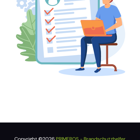
Copyright ©2026
PRIMEROS - Brandschutzhelfer