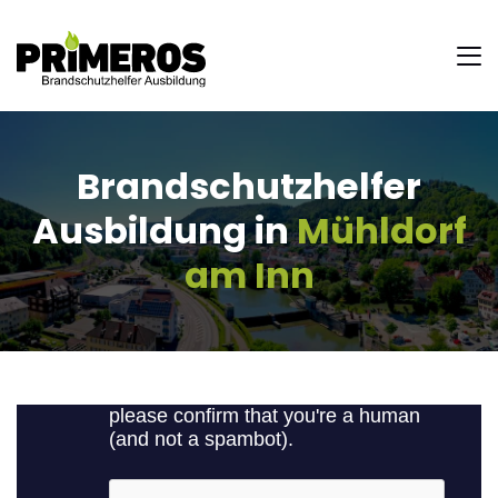
Brandschutzhelfer
Ausbildung in
Mühldorf
am Inn